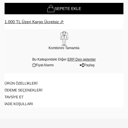
SEPETE EKLE
1.000 TL Üzeri Kargo Ücretsiz 🎉
Kombinini Tamamla
Bu Kategorideki Diğer
ERP Den gelenler
Fiyat Alarmı
Paylaş
ÜRÜN ÖZELLIKLERI
ÖDEME SEÇENEKLERI
TAVSIYE ET
İADE KOŞULLARI