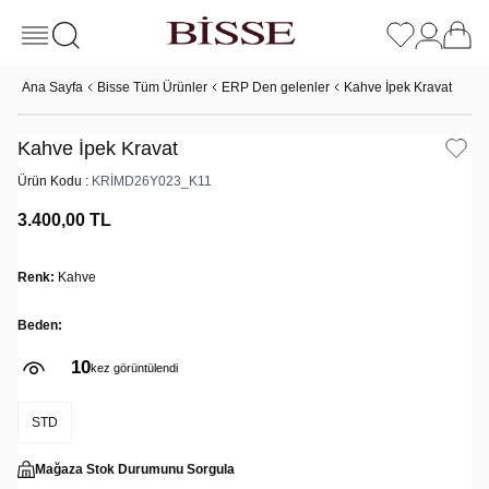
Ana Sayfa
Bisse Tüm Ürünler
ERP Den gelenler
Kahve İpek Kravat
Kahve İpek Kravat
Ürün Kodu :
KRİMD26Y023_K11
3.400,00
TL
Renk:
Kahve
Beden:
10
kez görüntülendi
STD
Mağaza Stok Durumunu Sorgula