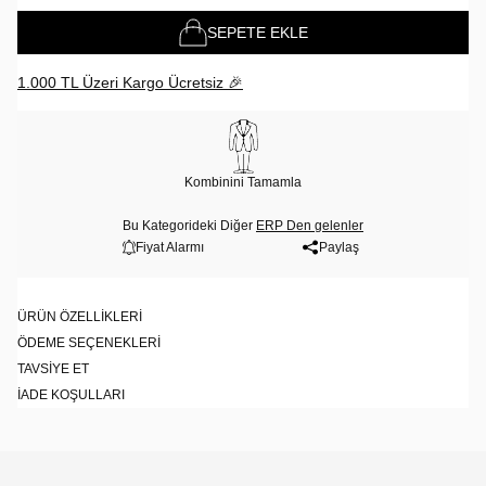
SEPETE EKLE
1.000 TL Üzeri Kargo Ücretsiz 🎉
Kombinini Tamamla
Bu Kategorideki Diğer
ERP Den gelenler
Fiyat Alarmı
Paylaş
ÜRÜN ÖZELLIKLERI
ÖDEME SEÇENEKLERI
TAVSIYE ET
İADE KOŞULLARI