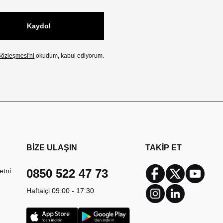
Kaydol
özleşmesi'ni
okudum, kabul ediyorum.
BİZE ULAŞIN
TAKİP ET
etni
0850 522 47 73
Facebook
Twitter
Youtub
Haftaiçi 09:00 - 17:30
Instagram
Linkedin