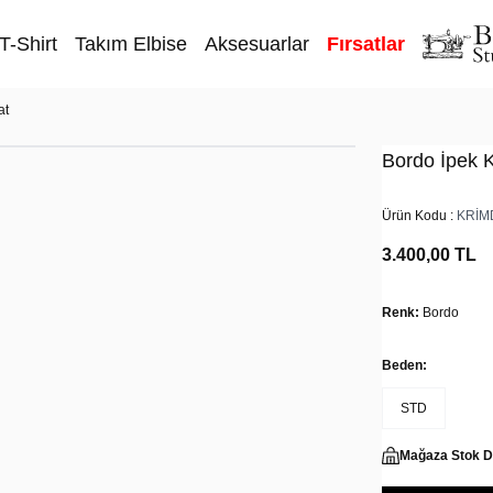
T-Shirt
Takım Elbise
Aksesuarlar
Fırsatlar
at
Bordo İpek 
Ürün Kodu :
KRİM
3.400,00
TL
Renk:
Bordo
Beden:
STD
Mağaza Stok 