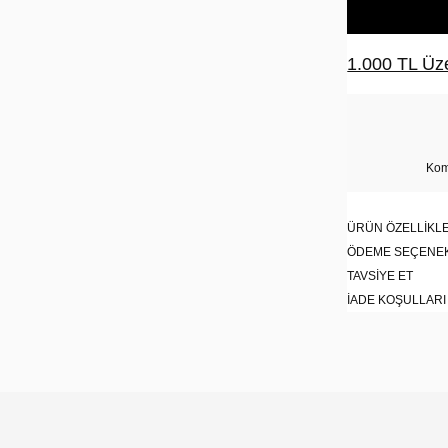
1.000 TL Üze
Kom
ÜRÜN ÖZELLIKLE
ÖDEME SEÇENE
TAVSIYE ET
İADE KOŞULLARI