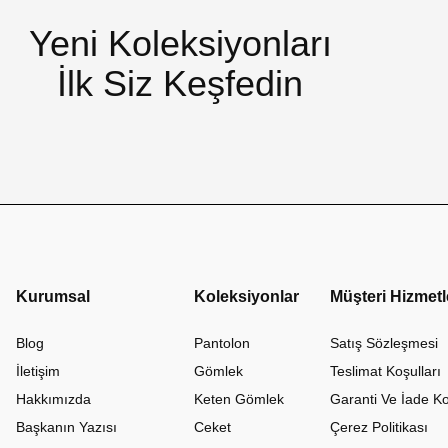
Yeni Koleksiyonları
İlk Siz Keşfedin
Kurumsal
Koleksiyonlar
Müşteri Hizmetl
Blog
Pantolon
Satış Sözleşmesi
İletişim
Gömlek
Teslimat Koşulları
Hakkımızda
Keten Gömlek
Garanti Ve İade Ko
Başkanın Yazısı
Ceket
Çerez Politikası