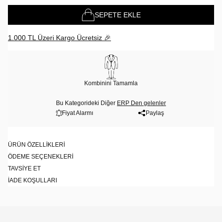
SEPETE EKLE
1.000 TL Üzeri Kargo Ücretsiz 🎉
Kombinini Tamamla
Bu Kategorideki Diğer
ERP Den gelenler
Fiyat Alarmı
Paylaş
ÜRÜN ÖZELLIKLERI
ÖDEME SEÇENEKLERI
TAVSIYE ET
İADE KOŞULLARI