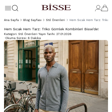
Ana Sayfa
Blog Sayfası
Stil Önerileri
Hem Sıcak Hem Tarz: Triko 
Hem Sıcak Hem Tarz: Triko Gömlek Kombinleri Bisse’de!
Kategori:
Stil Önerileri
•
Yayın Tarihi:
27.01.2026
•
Okuma Süresi:
6 Dakika