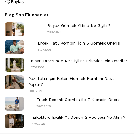
Paylaş
Blog Son Eklenenler
Beyaz Gömlek Altına Ne Giyilir?
20.07.2026
Erkek Tatil Kombini​ İçin 5 Gömlek Önerisi
14.07.2026
Nişan Davetinde Ne Giyilir​? Erkekler İçin Öneriler
07.07.2026
Yaz Tatili İçin Keten Gömlek Kombini Nasıl
Yapılır?
30.06.2026
Erkek Desenli Gömlek ile 7 Kombin Önerisi
23.06.2026
Erkeklere Evlilik Yıl Dönümü Hediyesi Ne Alınır?
17.06.2026