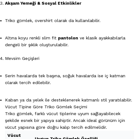
Akşam Yemeği & Sosyal Etkinlikler
Triko gömlek, overshirt olarak da kullanılabilir.
Altına koyu renkli slim fit
pantolon
ve klasik ayakkabılarla
dengeli bir şıklık oluşturulabilir.
Mevsim Geçişleri
Serin havalarda tek başına, soğuk havalarda ise iç katman
olarak tercih edilebilir.
Kaban ya da yelek ile desteklenerek katmanlı stil yaratılabilir.
Vücut Tipine Göre Triko Gömlek Seçimi
Triko gömlek, farklı vücut tiplerine uyum sağlayabilecek
şekilde esnek bir yapıya sahiptir. Ancak ideal görünüm için
vücut yapısına göre doğru kalıp tercih edilmelidir.
Vücut
Uygun Triko Gömlek Özelliği