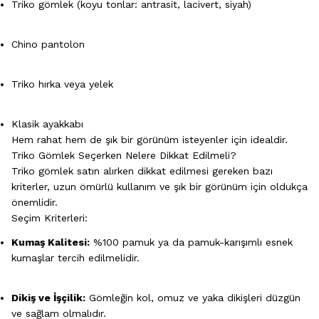
Triko gömlek (koyu tonlar: antrasit, lacivert, siyah)
Chino pantolon
Triko hırka veya yelek
Klasik ayakkabı
Hem rahat hem de şık bir görünüm isteyenler için idealdir.
Triko Gömlek Seçerken Nelere Dikkat Edilmeli?
Triko gömlek satın alırken dikkat edilmesi gereken bazı
kriterler, uzun ömürlü kullanım ve şık bir görünüm için oldukça
önemlidir.
Seçim Kriterleri:
Kumaş Kalitesi:
%100 pamuk ya da pamuk-karışımlı esnek
kumaşlar tercih edilmelidir.
Dikiş ve İşçilik:
Gömleğin kol, omuz ve yaka dikişleri düzgün
ve sağlam olmalıdır.