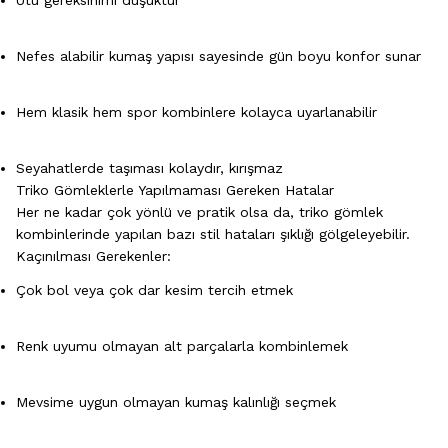
Ütü gereksinimi düşüktür
Nefes alabilir kumaş yapısı sayesinde gün boyu konfor sunar
Hem klasik hem spor kombinlere kolayca uyarlanabilir
Seyahatlerde taşıması kolaydır, kırışmaz
Triko Gömleklerle Yapılmaması Gereken Hatalar
Her ne kadar çok yönlü ve pratik olsa da, triko gömlek
kombinlerinde yapılan bazı stil hataları şıklığı gölgeleyebilir.
Kaçınılması Gerekenler:
Çok bol veya çok dar kesim tercih etmek
Renk uyumu olmayan alt parçalarla kombinlemek
Mevsime uygun olmayan kumaş kalınlığı seçmek