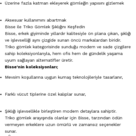
Üzerine fazla katman ekleyerek gömleğin yapısını gizlemek
Aksesuar kullanımını abartmak
Bisse ile Triko Gömlek Şıklığını Keşfedin
Bisse, erkek giyiminde yıllardır kalitesiyle ön plana çıkan, şıklığı
ve işlevselliği aynı çizgide sunan öncü markalardan biridir.
Triko gömlek kategorisinde sunduğu modern ve sade çizgilere
sahip koleksiyonlarıyla, hem ofis hem de gündelik yaşama
uyum sağlayan alternatifler üretir.
Bisse'nin koleksiyonları;
Mevsim koşullarına uygun kumaş teknolojileriyle tasarlanır,
Farklı vücut tiplerine özel kalıplar sunar,
Şıklığı işlevsellikle birleştiren modern detaylara sahiptir.
Triko gömlek arayışında olanlar için Bisse, tarzından ödün
vermeyen erkeklere uzun ömürlü ve zamansız seçenekler
sunar.