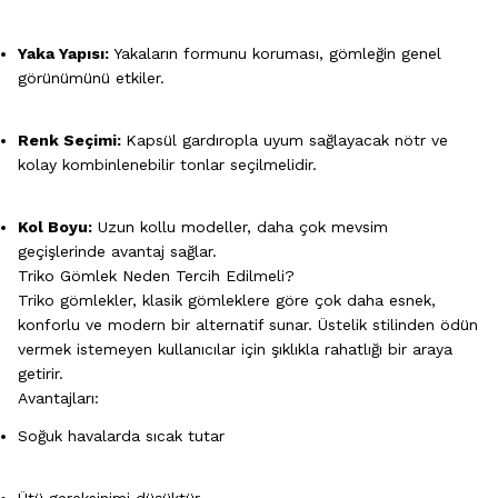
Yaka Yapısı:
Yakaların formunu koruması, gömleğin genel
görünümünü etkiler.
Renk Seçimi:
Kapsül gardıropla uyum sağlayacak nötr ve
kolay kombinlenebilir tonlar seçilmelidir.
Kol Boyu:
Uzun kollu modeller, daha çok mevsim
geçişlerinde avantaj sağlar.
Triko Gömlek Neden Tercih Edilmeli?
Triko gömlekler, klasik gömleklere göre çok daha esnek,
konforlu ve modern bir alternatif sunar. Üstelik stilinden ödün
vermek istemeyen kullanıcılar için şıklıkla rahatlığı bir araya
getirir.
Avantajları:
Soğuk havalarda sıcak tutar