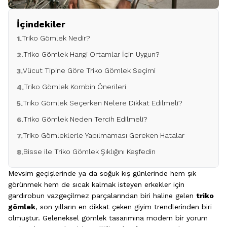
İçindekiler
Triko Gömlek Nedir?
1.
Triko Gömlek Hangi Ortamlar İçin Uygun?
2.
Vücut Tipine Göre Triko Gömlek Seçimi
3.
Triko Gömlek Kombin Önerileri
4.
Triko Gömlek Seçerken Nelere Dikkat Edilmeli?
5.
Triko Gömlek Neden Tercih Edilmeli?
6.
Triko Gömleklerle Yapılmaması Gereken Hatalar
7.
Bisse ile Triko Gömlek Şıklığını Keşfedin
8.
Mevsim geçişlerinde ya da soğuk kış günlerinde hem şık
görünmek hem de sıcak kalmak isteyen erkekler için
gardırobun vazgeçilmez parçalarından biri haline gelen
triko
gömlek
, son yılların en dikkat çeken giyim trendlerinden biri
olmuştur. Geleneksel gömlek tasarımına modern bir yorum