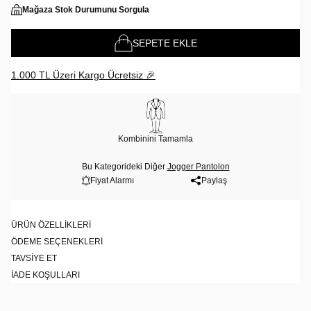
Mağaza Stok Durumunu Sorgula
SEPETE EKLE
1.000 TL Üzeri Kargo Ücretsiz 🎉
Kombinini Tamamla
Bu Kategorideki Diğer
Jogger Pantolon
Fiyat Alarmı
Paylaş
ÜRÜN ÖZELLIKLERI
ÖDEME SEÇENEKLERI
TAVSIYE ET
İADE KOŞULLARI