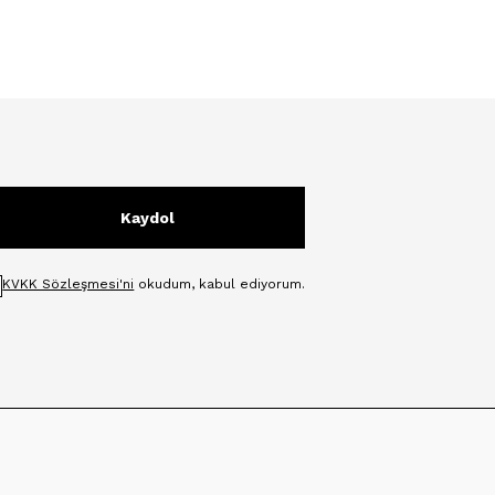
Kaydol
KVKK Sözleşmesi'ni
okudum, kabul ediyorum.