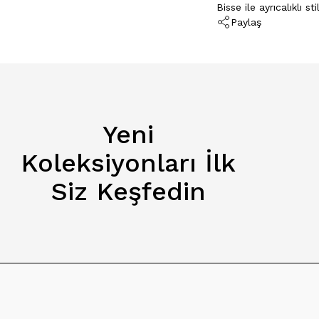
Bisse ile ayrıcalıklı s
Paylaş
Yeni
Koleksiyonları İlk
Siz Keşfedin