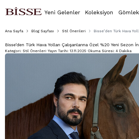
Yeni Gelenler
Koleksiyon
Gömlek
Ana Sayfa
Blog Sayfası
Stil Önerileri
Bisse’den Türk Hava Yoll
Bisse’den Türk Hava Yolları Çalışanlarına Özel %20 Yeni Sezon İn
Kategori:
Stil Önerileri
•
Yayın Tarihi:
13.11.2025
•
Okuma Süresi:
4 Dakika