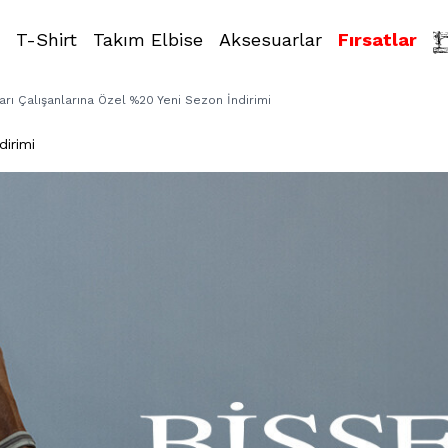
T-Shirt
Takım Elbise
Aksesuarlar
Fırsatlar
arı Çalışanlarına Özel %20 Yeni Sezon İndirimi
dirimi