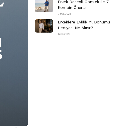
Erkek Desenli Gömlek ile 7
Kombin Önerisi
23.06.2026
Erkeklere Evlilik Yıl Dönümü
Hediyesi Ne Alınır?
17.06.2026