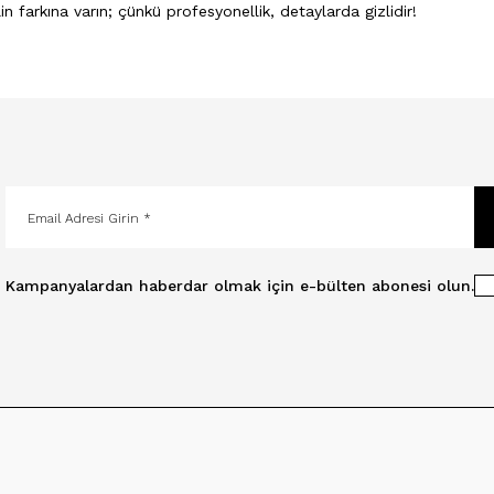
tilin farkına varın; çünkü profesyonellik, detaylarda gizlidir!
Kampanyalardan haberdar olmak için e-bülten abonesi olun.