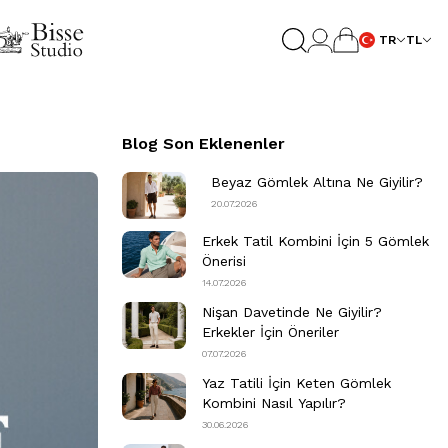
TR
TL
Blog Son Eklenenler
Beyaz Gömlek Altına Ne Giyilir?
20.07.2026
Erkek Tatil Kombini​ İçin 5 Gömlek
Önerisi
14.07.2026
Nişan Davetinde Ne Giyilir​?
Erkekler İçin Öneriler
07.07.2026
Yaz Tatili İçin Keten Gömlek
Kombini Nasıl Yapılır?
30.06.2026