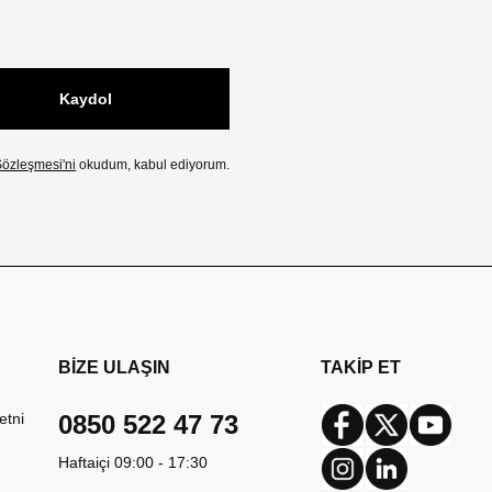
Kaydol
özleşmesi'ni
okudum, kabul ediyorum.
BİZE ULAŞIN
TAKİP ET
etni
0850 522 47 73
Facebook
Twitter
Youtub
Haftaiçi 09:00 - 17:30
Instagram
Linkedin