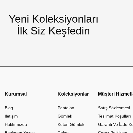
Yeni Koleksiyonları
İlk Siz Keşfedin
Kurumsal
Koleksiyonlar
Müşteri Hizmetl
Blog
Pantolon
Satış Sözleşmesi
İletişim
Gömlek
Teslimat Koşulları
Hakkımızda
Keten Gömlek
Garanti Ve İade Ko
Başkanın Yazısı
Ceket
Çerez Politikası