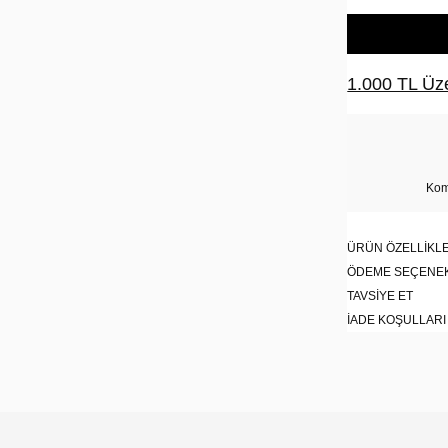
1.000 TL Üze
Kom
ÜRÜN ÖZELLIKLE
ÖDEME SEÇENE
TAVSIYE ET
İADE KOŞULLARI