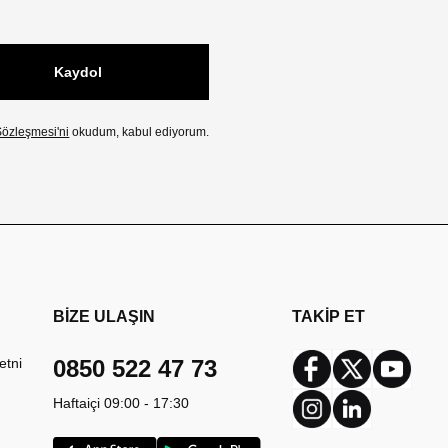
Kaydol
özleşmesi'ni
okudum, kabul ediyorum.
BİZE ULAŞIN
TAKİP ET
etni
0850 522 47 73
Facebook
Twitter
Youtub
Haftaiçi 09:00 - 17:30
Instagram
Linkedin