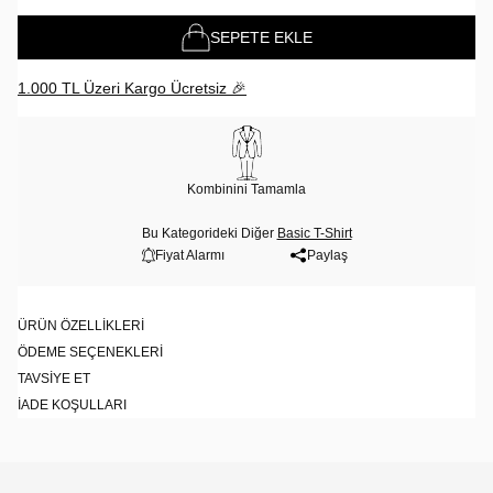
SEPETE EKLE
1.000 TL Üzeri Kargo Ücretsiz 🎉
Kombinini Tamamla
Bu Kategorideki Diğer
Basic T-Shirt
Fiyat Alarmı
Paylaş
ÜRÜN ÖZELLIKLERI
ÖDEME SEÇENEKLERI
TAVSIYE ET
İADE KOŞULLARI