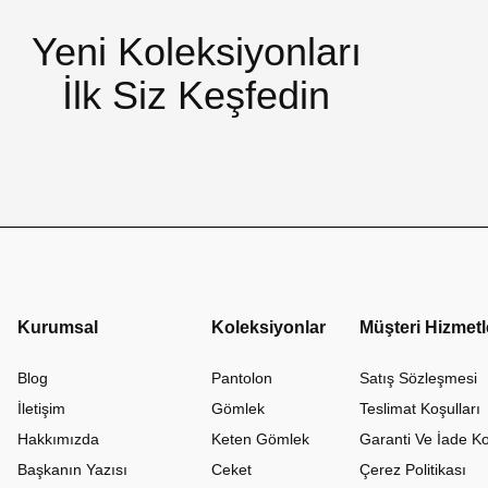
Yeni Koleksiyonları
İlk Siz Keşfedin
Kurumsal
Koleksiyonlar
Müşteri Hizmetl
Blog
Pantolon
Satış Sözleşmesi
İletişim
Gömlek
Teslimat Koşulları
Hakkımızda
Keten Gömlek
Garanti Ve İade Ko
Başkanın Yazısı
Ceket
Çerez Politikası