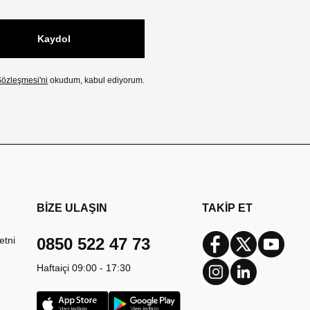
Kaydol
özleşmesi'ni
okudum, kabul ediyorum.
BİZE ULAŞIN
TAKİP ET
etni
0850 522 47 73
Facebook
Twitter
Youtub
Haftaiçi 09:00 - 17:30
Instagram
Linkedin