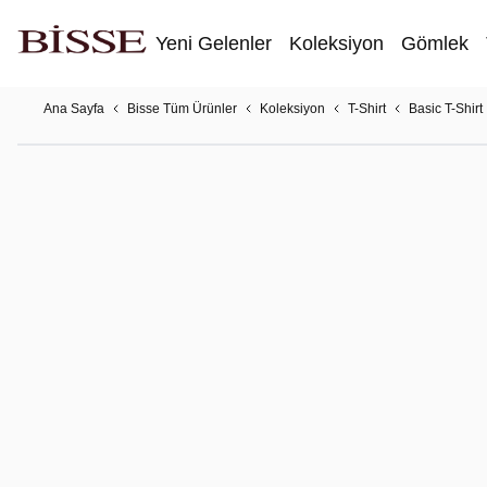
Yeni Gelenler
Koleksiyon
Gömlek
Ana Sayfa
Bisse Tüm Ürünler
Koleksiyon
T-Shirt
Basic T-Shirt