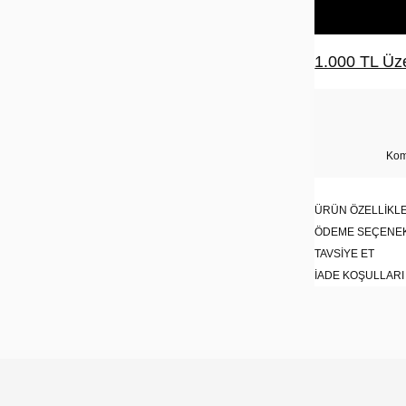
1.000 TL Üze
Kom
ÜRÜN ÖZELLIKLE
ÖDEME SEÇENE
TAVSIYE ET
İADE KOŞULLARI