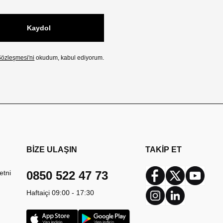
Kaydol
özleşmesi'ni
okudum, kabul ediyorum.
BİZE ULAŞIN
TAKİP ET
etni
0850 522 47 73
Facebook
Twitter
Youtub
Haftaiçi 09:00 - 17:30
Instagram
Linkedin