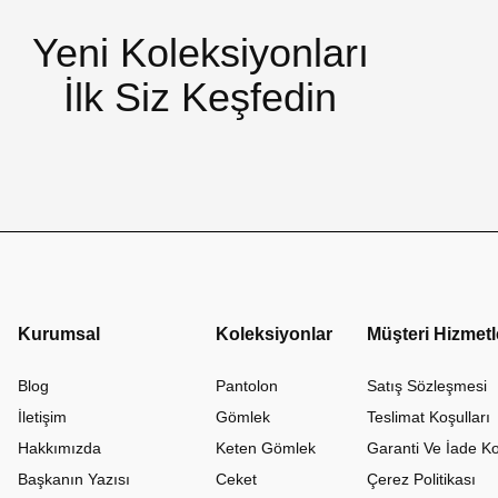
Yeni Koleksiyonları
İlk Siz Keşfedin
Kurumsal
Koleksiyonlar
Müşteri Hizmetl
Blog
Pantolon
Satış Sözleşmesi
İletişim
Gömlek
Teslimat Koşulları
Hakkımızda
Keten Gömlek
Garanti Ve İade Ko
Başkanın Yazısı
Ceket
Çerez Politikası