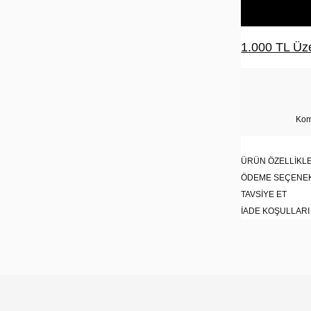
1.000 TL Üze
Kom
ÜRÜN ÖZELLIKLE
ÖDEME SEÇENE
TAVSIYE ET
İADE KOŞULLARI