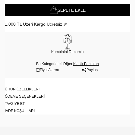
SEPETE EKLE
1.000 TL Üzeri Kargo Ücretsiz 🎉
Kombinini Tamamla
Bu Kategorideki Diğer
Klasik Pantolon
Fiyat Alarmı
Paylaş
ÜRÜN ÖZELLIKLERI
ÖDEME SEÇENEKLERI
TAVSIYE ET
İADE KOŞULLARI