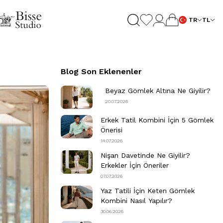
TR
TL
Blog Son Eklenenler
Beyaz Gömlek Altına Ne Giyilir?
20.07.2026
Erkek Tatil Kombini​ İçin 5 Gömlek
Önerisi
14.07.2026
Nişan Davetinde Ne Giyilir​?
Erkekler İçin Öneriler
07.07.2026
Yaz Tatili İçin Keten Gömlek
Kombini Nasıl Yapılır?
30.06.2026