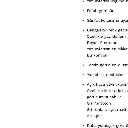
Yaz aylarına uygundu
Ferah görünür
Günlük kullanıma uyu
Dengeli bir renk geçiş
Özellikle yaz dönemin
Beyaz Pantolon
Yaz aylarının en dikk
Bu kombin:
Temiz görünüm oluşt
Yaz stilini destekler
Açık hava etkinliklerin
Özellikle keten dokul
görünüm sunabilir.
Gri Pantolon
Gri tonları, açık mavi
Açık gri:
Daha yumuşak görünü