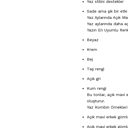
Yaz stilini destekler
Sade ama şık bir etki 
Yaz Aylarında Açık M
Yaz aylarında daha aç
Yazın En Uyumlu Renk
Beyaz
Krem
Bej
Taş rengi
Açık gri
Kum rengi
Bu tonlar, açık mavi 
oluşturur.
Yaz Kombin Örnekleri
Açık mavi erkek göml
Açık mavi erkek göml