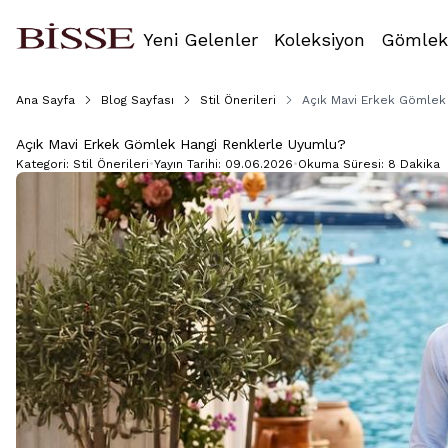
Yeni Gelenler
Koleksiyon
Gömlek
Ana Sayfa
Blog Sayfası
Stil Önerileri
Açık Mavi Erkek Gömlek
Açık Mavi Erkek Gömlek Hangi Renklerle Uyumlu?
Kategori:
Stil Önerileri
•
Yayın Tarihi:
09.06.2026
•
Okuma Süresi:
8 Dakika