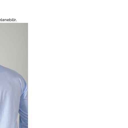
enebilir.