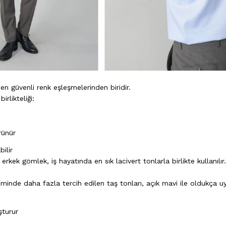
 en güvenli renk eşleşmelerinden biridir.
irlikteliği:
rünür
ilir
rkek gömlek, iş hayatında en sık lacivert tonlarla birlikte kullanılır.
yiminde daha fazla tercih edilen taş tonları, açık mavi ile oldukça 
turur