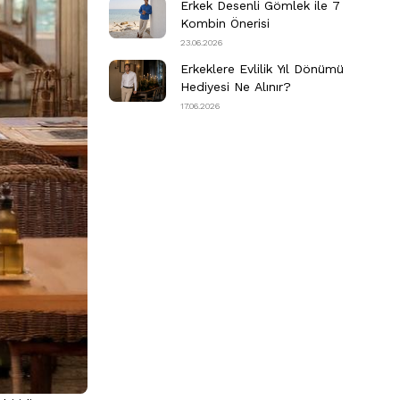
Erkek Desenli Gömlek ile 7
Kombin Önerisi
23.06.2026
Erkeklere Evlilik Yıl Dönümü
Hediyesi Ne Alınır?
17.06.2026