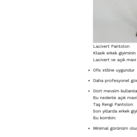
Lacivert Pantolon
Klasik erkek giyiminin
Lacivert ve açık mavi b
Ofis stiline uygundur
Daha profesyonel gö
Dört mevsim kullanılab
Bu nedenle açık mavi e
Taş Rengi Pantolon
Son yıllarda erkek gi
Bu kombin:
Minimal görünüm oluş