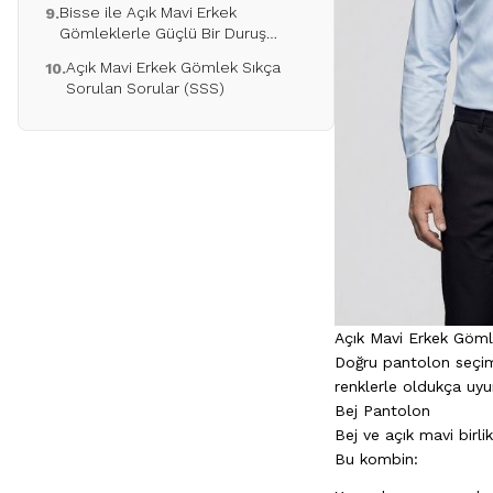
Bisse ile Açık Mavi Erkek
9.
Gömleklerle Güçlü Bir Duruş
Yakalayın
Açık Mavi Erkek Gömlek Sıkça
10.
Sorulan Sorular (SSS)
Açık Mavi Erkek Göml
Doğru pantolon seçimi
renklerle oldukça uy
Bej Pantolon
Bej ve açık mavi birli
Bu kombin: