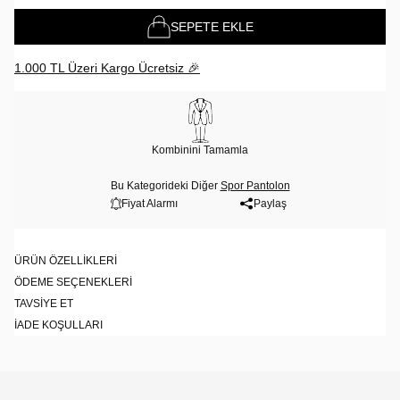
SEPETE EKLE
1.000 TL Üzeri Kargo Ücretsiz 🎉
Kombinini Tamamla
Bu Kategorideki Diğer
Spor Pantolon
Fiyat Alarmı
Paylaş
ÜRÜN ÖZELLIKLERI
ÖDEME SEÇENEKLERI
TAVSIYE ET
İADE KOŞULLARI