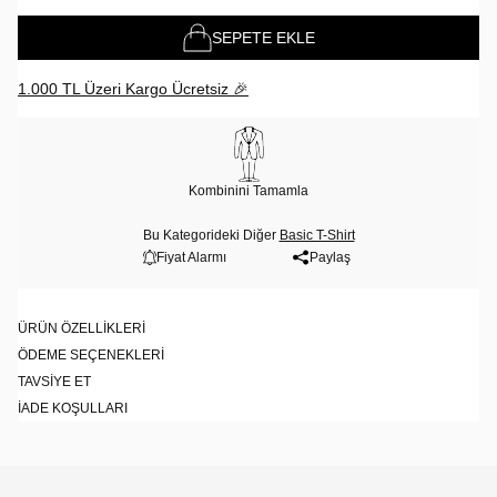
SEPETE EKLE
1.000 TL Üzeri Kargo Ücretsiz 🎉
Kombinini Tamamla
Bu Kategorideki Diğer
Basic T-Shirt
Fiyat Alarmı
Paylaş
ÜRÜN ÖZELLIKLERI
ÖDEME SEÇENEKLERI
TAVSIYE ET
İADE KOŞULLARI