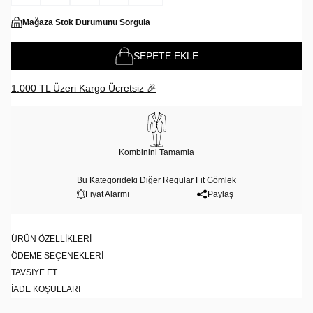
Mağaza Stok Durumunu Sorgula
SEPETE EKLE
1.000 TL Üzeri Kargo Ücretsiz 🎉
Kombinini Tamamla
Bu Kategorideki Diğer
Regular Fit Gömlek
Fiyat Alarmı
Paylaş
ÜRÜN ÖZELLIKLERI
ÖDEME SEÇENEKLERI
TAVSIYE ET
İADE KOŞULLARI