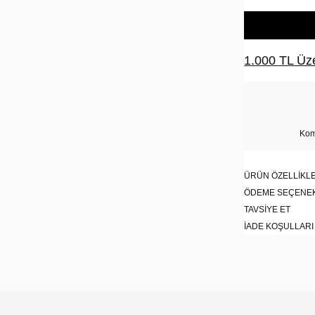
1.000 TL Üze
Kom
ÜRÜN ÖZELLIKLE
ÖDEME SEÇENE
TAVSIYE ET
İADE KOŞULLARI