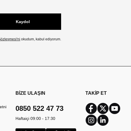
Kaydol
özleşmesi'ni
okudum, kabul ediyorum.
BİZE ULAŞIN
TAKİP ET
etni
0850 522 47 73
Facebook
Twitter
Youtub
Haftaiçi 09:00 - 17:30
Instagram
Linkedin