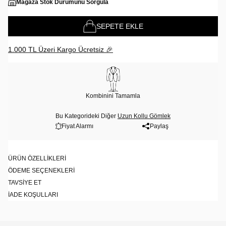
Mağaza Stok Durumunu Sorgula
SEPETE EKLE
1.000 TL Üzeri Kargo Ücretsiz 🎉
Kombinini Tamamla
Bu Kategorideki Diğer
Uzun Kollu Gömlek
Fiyat Alarmı
Paylaş
ÜRÜN ÖZELLIKLERI
ÖDEME SEÇENEKLERI
TAVSIYE ET
İADE KOŞULLARI