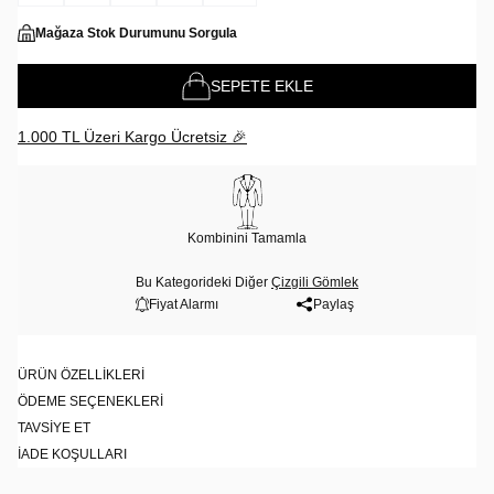
Mağaza Stok Durumunu Sorgula
SEPETE EKLE
1.000 TL Üzeri Kargo Ücretsiz 🎉
Kombinini Tamamla
Bu Kategorideki Diğer
Çizgili Gömlek
Fiyat Alarmı
Paylaş
ÜRÜN ÖZELLIKLERI
ÖDEME SEÇENEKLERI
TAVSIYE ET
İADE KOŞULLARI