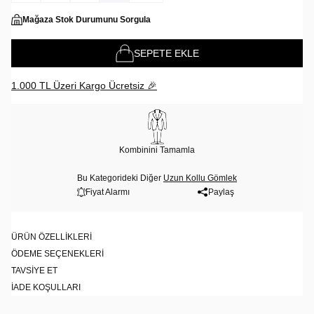
Mağaza Stok Durumunu Sorgula
SEPETE EKLE
1.000 TL Üzeri Kargo Ücretsiz 🎉
Kombinini Tamamla
Bu Kategorideki Diğer
Uzun Kollu Gömlek
Fiyat Alarmı
Paylaş
ÜRÜN ÖZELLIKLERI
ÖDEME SEÇENEKLERI
TAVSIYE ET
İADE KOŞULLARI