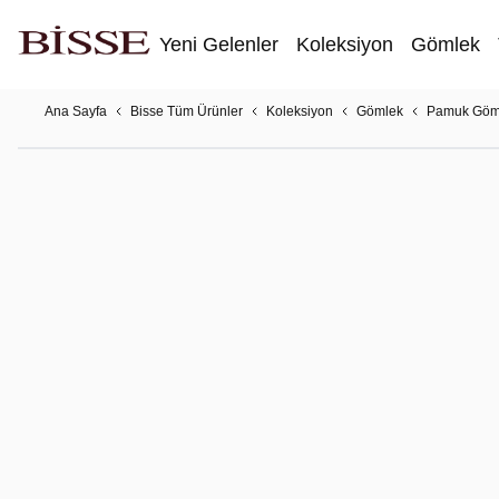
Yeni Gelenler
Koleksiyon
Gömlek
Ana Sayfa
Bisse Tüm Ürünler
Koleksiyon
Gömlek
Pamuk Göm