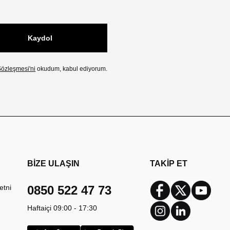
Kaydol
özleşmesi'ni
okudum, kabul ediyorum.
BİZE ULAŞIN
TAKİP ET
etni
0850 522 47 73
Facebook
Twitter
Youtub
Haftaiçi 09:00 - 17:30
Instagram
Linkedin