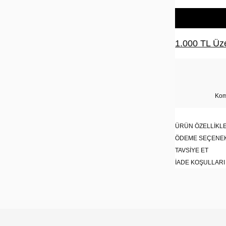
1.000 TL Üze
Kom
ÜRÜN ÖZELLIKLE
ÖDEME SEÇENE
TAVSIYE ET
İADE KOŞULLARI