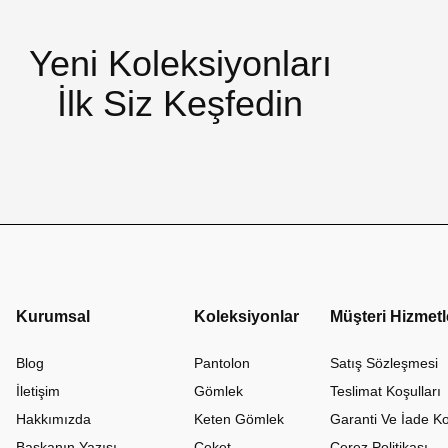
Yeni Koleksiyonları
İlk Siz Keşfedin
Kurumsal
Koleksiyonlar
Müşteri Hizmetl
Blog
Pantolon
Satış Sözleşmesi
İletişim
Gömlek
Teslimat Koşulları
Hakkımızda
Keten Gömlek
Garanti Ve İade Ko
Başkanın Yazısı
Ceket
Çerez Politikası