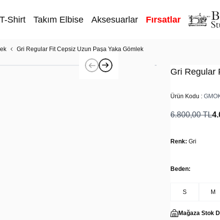
T-Shirt
Takım Elbise
Aksesuarlar
Fırsatlar
lek
Gri Regular Fit Cepsiz Uzun Paşa Yaka Gömlek
Gri Regular
Ürün Kodu :
GMOK
6.800,00
TL
4.
Renk:
Gri
Beden:
S
M
Mağaza Stok 