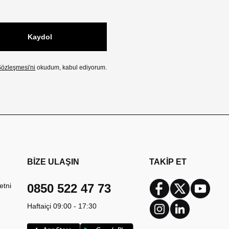
Kaydol
özleşmesi'ni
okudum, kabul ediyorum.
BİZE ULAŞIN
TAKİP ET
etni
0850 522 47 73
Facebook
Twitter
Youtub
Haftaiçi 09:00 - 17:30
Instagram
Linkedin