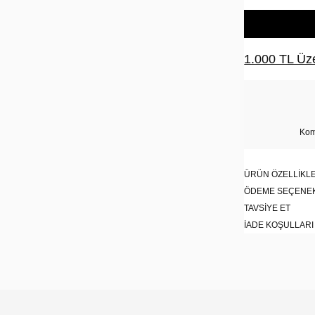
1.000 TL Üze
Kom
ÜRÜN ÖZELLIKLE
ÖDEME SEÇENE
TAVSIYE ET
İADE KOŞULLARI