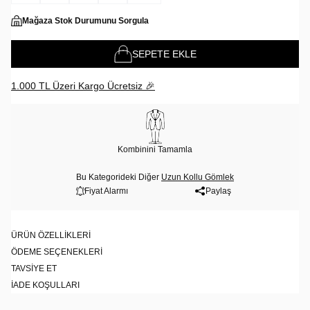
Mağaza Stok Durumunu Sorgula
SEPETE EKLE
1.000 TL Üzeri Kargo Ücretsiz 🎉
Kombinini Tamamla
Bu Kategorideki Diğer
Uzun Kollu Gömlek
Fiyat Alarmı
Paylaş
ÜRÜN ÖZELLIKLERI
ÖDEME SEÇENEKLERI
TAVSIYE ET
İADE KOŞULLARI