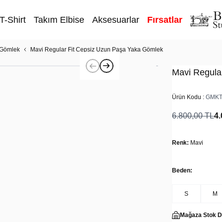
T-Shirt
Takım Elbise
Aksesuarlar
Fırsatlar
 Gömlek
Mavi Regular Fit Cepsiz Uzun Paşa Yaka Gömlek
Mavi Regula
Ürün Kodu :
GMKT
6.800,00
TL
4.
Renk:
Mavi
Beden:
S
M
Mağaza Stok 