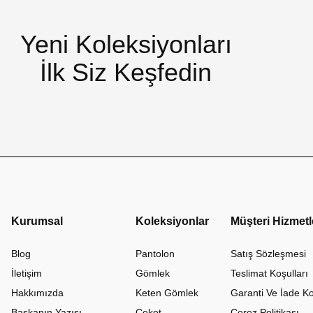
Yeni Koleksiyonları
İlk Siz Keşfedin
Kurumsal
Koleksiyonlar
Müşteri Hizmetl
Blog
Pantolon
Satış Sözleşmesi
İletişim
Gömlek
Teslimat Koşulları
Hakkımızda
Keten Gömlek
Garanti Ve İade Ko
Başkanın Yazısı
Ceket
Çerez Politikası