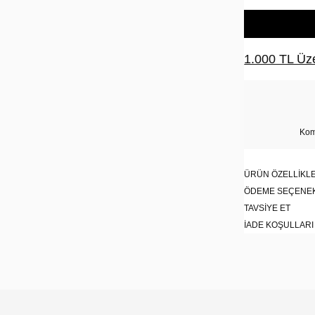
1.000 TL Üze
Kom
ÜRÜN ÖZELLIKLE
ÖDEME SEÇENE
TAVSIYE ET
İADE KOŞULLARI