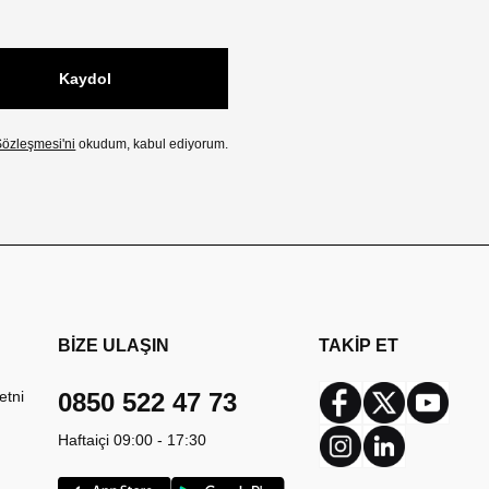
Kaydol
özleşmesi'ni
okudum, kabul ediyorum.
BİZE ULAŞIN
TAKİP ET
etni
0850 522 47 73
Facebook
Twitter
Youtub
Haftaiçi 09:00 - 17:30
Instagram
Linkedin