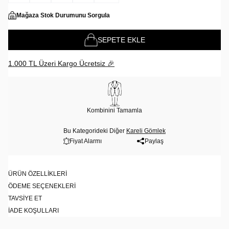
Mağaza Stok Durumunu Sorgula
SEPETE EKLE
1.000 TL Üzeri Kargo Ücretsiz 🎉
Kombinini Tamamla
Bu Kategorideki Diğer
Kareli Gömlek
Fiyat Alarmı
Paylaş
ÜRÜN ÖZELLIKLERI
ÖDEME SEÇENEKLERI
TAVSIYE ET
İADE KOŞULLARI