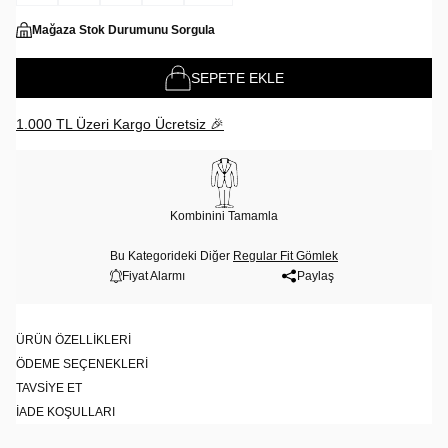
Mağaza Stok Durumunu Sorgula
SEPETE EKLE
1.000 TL Üzeri Kargo Ücretsiz 🎉
Kombinini Tamamla
Bu Kategorideki Diğer
Regular Fit Gömlek
Fiyat Alarmı
Paylaş
ÜRÜN ÖZELLIKLERI
ÖDEME SEÇENEKLERI
TAVSIYE ET
İADE KOŞULLARI