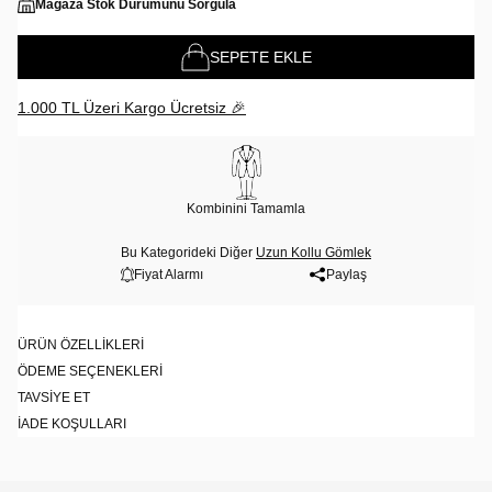
Mağaza Stok Durumunu Sorgula
SEPETE EKLE
1.000 TL Üzeri Kargo Ücretsiz 🎉
Kombinini Tamamla
Bu Kategorideki Diğer
Uzun Kollu Gömlek
Fiyat Alarmı
Paylaş
ÜRÜN ÖZELLIKLERI
ÖDEME SEÇENEKLERI
TAVSIYE ET
İADE KOŞULLARI