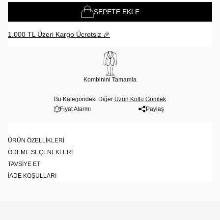
SEPETE EKLE
1.000 TL Üzeri Kargo Ücretsiz 🎉
Kombinini Tamamla
Bu Kategorideki Diğer
Uzun Kollu Gömlek
Fiyat Alarmı
Paylaş
ÜRÜN ÖZELLIKLERI
ÖDEME SEÇENEKLERI
TAVSIYE ET
İADE KOŞULLARI