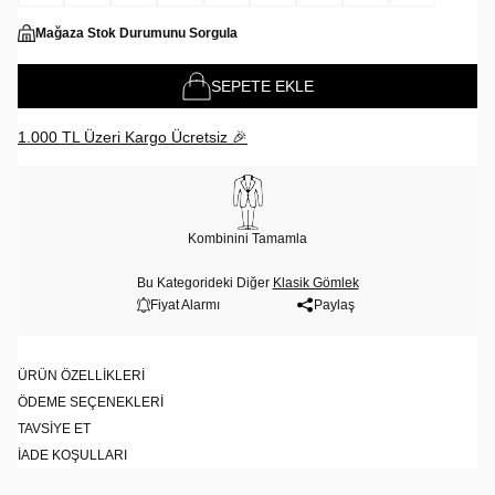
Mağaza Stok Durumunu Sorgula
SEPETE EKLE
1.000 TL Üzeri Kargo Ücretsiz 🎉
Kombinini Tamamla
Bu Kategorideki Diğer
Klasik Gömlek
Fiyat Alarmı
Paylaş
ÜRÜN ÖZELLIKLERI
ÖDEME SEÇENEKLERI
TAVSIYE ET
İADE KOŞULLARI