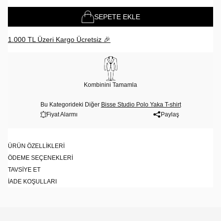
SEPETE EKLE
1.000 TL Üzeri Kargo Ücretsiz 🎉
Kombinini Tamamla
Bu Kategorideki Diğer
Bisse Studio Polo Yaka T-shirt
Fiyat Alarmı
Paylaş
ÜRÜN ÖZELLIKLERI
ÖDEME SEÇENEKLERI
TAVSIYE ET
İADE KOŞULLARI