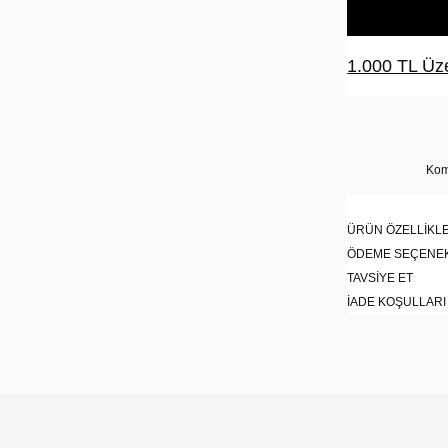
1.000 TL Üze
Kom
ÜRÜN ÖZELLIKLE
ÖDEME SEÇENE
TAVSIYE ET
İADE KOŞULLARI