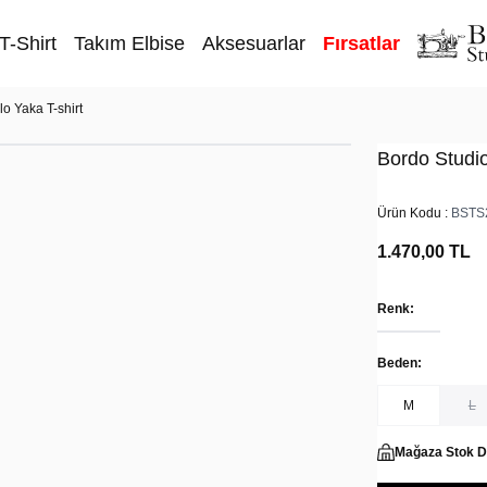
T-Shirt
Takım Elbise
Aksesuarlar
Fırsatlar
o Yaka T-shirt
Bordo Studio
Ürün Kodu :
BSTS
1.470,00
TL
Renk:
Beden:
M
L
Mağaza Stok 