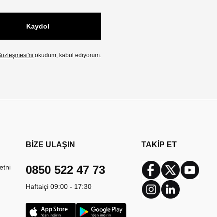
Kaydol
özleşmesi'ni
okudum, kabul ediyorum.
BİZE ULAŞIN
TAKİP ET
etni
0850 522 47 73
Facebook
Twitter
Youtub
Haftaiçi 09:00 - 17:30
Instagram
Linkedin