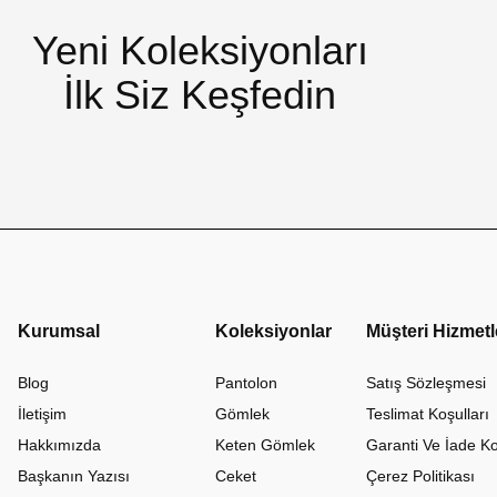
Yeni Koleksiyonları
İlk Siz Keşfedin
Kurumsal
Koleksiyonlar
Müşteri Hizmetl
Blog
Pantolon
Satış Sözleşmesi
İletişim
Gömlek
Teslimat Koşulları
Hakkımızda
Keten Gömlek
Garanti Ve İade Ko
Başkanın Yazısı
Ceket
Çerez Politikası