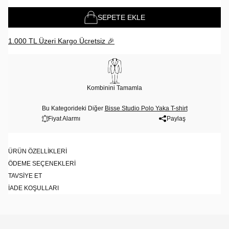
SEPETE EKLE
1.000 TL Üzeri Kargo Ücretsiz 🎉
Kombinini Tamamla
Bu Kategorideki Diğer
Bisse Studio Polo Yaka T-shirt
Fiyat Alarmı
Paylaş
ÜRÜN ÖZELLIKLERI
ÖDEME SEÇENEKLERI
TAVSIYE ET
İADE KOŞULLARI