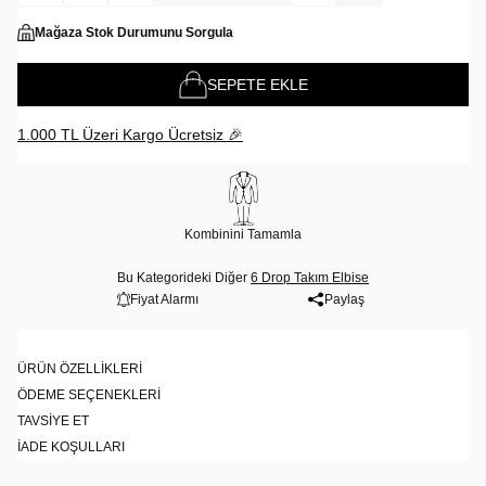
Mağaza Stok Durumunu Sorgula
SEPETE EKLE
1.000 TL Üzeri Kargo Ücretsiz 🎉
Kombinini Tamamla
Bu Kategorideki Diğer
6 Drop Takım Elbise
Fiyat Alarmı
Paylaş
ÜRÜN ÖZELLIKLERI
ÖDEME SEÇENEKLERI
TAVSIYE ET
İADE KOŞULLARI