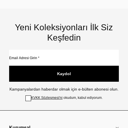
Yeni Koleksiyonları İlk Siz
Keşfedin
Kaydol
Kampanyalardan haberdar olmak için e-bülten abonesi olun.
KVKK Sözleşmesi'ni
okudum, kabul ediyorum.
Kurumsal