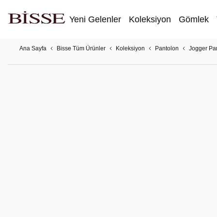
Yeni Gelenler
Koleksiyon
Gömlek
Ana Sayfa
Bisse Tüm Ürünler
Koleksiyon
Pantolon
Jogger Pa