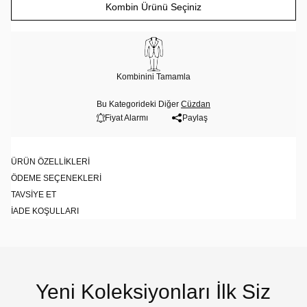
Kombin Ürünü Seçiniz
Kombinini Tamamla
Bu Kategorideki Diğer
Cüzdan
Fiyat Alarmı
Paylaş
ÜRÜN ÖZELLIKLERI
ÖDEME SEÇENEKLERI
TAVSIYE ET
İADE KOŞULLARI
Yeni Koleksiyonları İlk Siz