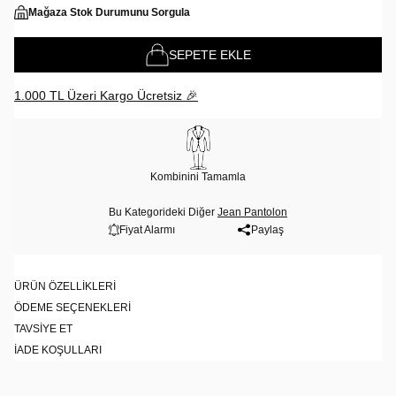
Mağaza Stok Durumunu Sorgula
SEPETE EKLE
1.000 TL Üzeri Kargo Ücretsiz 🎉
Kombinini Tamamla
Bu Kategorideki Diğer
Jean Pantolon
Fiyat Alarmı
Paylaş
ÜRÜN ÖZELLIKLERI
ÖDEME SEÇENEKLERI
TAVSIYE ET
İADE KOŞULLARI