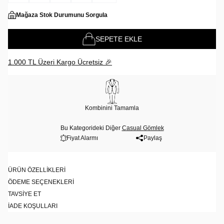
Mağaza Stok Durumunu Sorgula
SEPETE EKLE
1.000 TL Üzeri Kargo Ücretsiz 🎉
Kombinini Tamamla
Bu Kategorideki Diğer
Casual Gömlek
Fiyat Alarmı
Paylaş
ÜRÜN ÖZELLIKLERI
ÖDEME SEÇENEKLERI
TAVSIYE ET
İADE KOŞULLARI