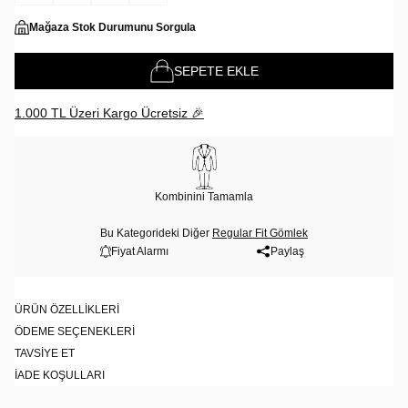
Mağaza Stok Durumunu Sorgula
SEPETE EKLE
1.000 TL Üzeri Kargo Ücretsiz 🎉
Kombinini Tamamla
Bu Kategorideki Diğer
Regular Fit Gömlek
Fiyat Alarmı
Paylaş
ÜRÜN ÖZELLIKLERI
ÖDEME SEÇENEKLERI
TAVSIYE ET
İADE KOŞULLARI