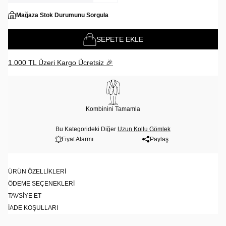
Mağaza Stok Durumunu Sorgula
SEPETE EKLE
1.000 TL Üzeri Kargo Ücretsiz 🎉
Kombinini Tamamla
Bu Kategorideki Diğer
Uzun Kollu Gömlek
Fiyat Alarmı
Paylaş
ÜRÜN ÖZELLIKLERI
ÖDEME SEÇENEKLERI
TAVSIYE ET
İADE KOŞULLARI