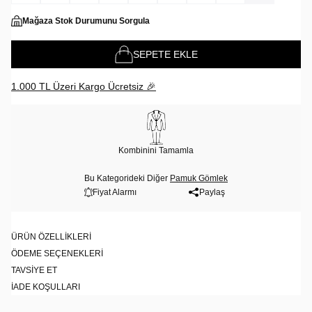
Mağaza Stok Durumunu Sorgula
SEPETE EKLE
1.000 TL Üzeri Kargo Ücretsiz 🎉
Kombinini Tamamla
Bu Kategorideki Diğer
Pamuk Gömlek
Fiyat Alarmı
Paylaş
ÜRÜN ÖZELLIKLERI
ÖDEME SEÇENEKLERI
TAVSIYE ET
İADE KOŞULLARI