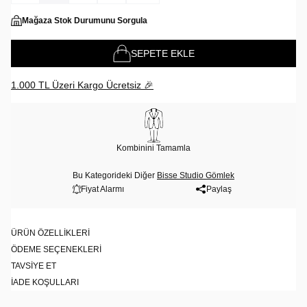
Mağaza Stok Durumunu Sorgula
SEPETE EKLE
1.000 TL Üzeri Kargo Ücretsiz 🎉
Kombinini Tamamla
Bu Kategorideki Diğer
Bisse Studio Gömlek
Fiyat Alarmı
Paylaş
ÜRÜN ÖZELLIKLERI
ÖDEME SEÇENEKLERI
TAVSIYE ET
İADE KOŞULLARI