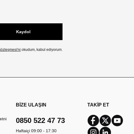
Kaydol
özleşmesi'ni
okudum, kabul ediyorum.
BİZE ULAŞIN
TAKİP ET
etni
0850 522 47 73
Facebook
Twitter
Youtub
Haftaiçi 09:00 - 17:30