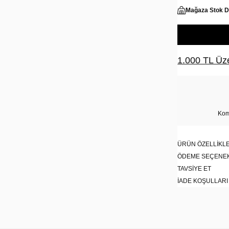
Mağaza Stok 
1.000 TL Üze
Kom
ÜRÜN ÖZELLIKLE
ÖDEME SEÇENE
TAVSIYE ET
İADE KOŞULLARI