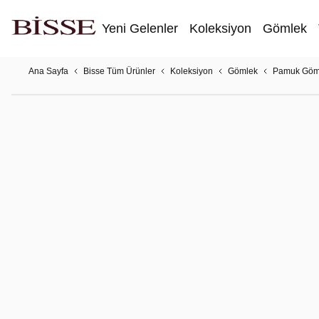
Yeni Gelenler
Koleksiyon
Gömlek
Ana Sayfa
Bisse Tüm Ürünler
Koleksiyon
Gömlek
Pamuk Göm