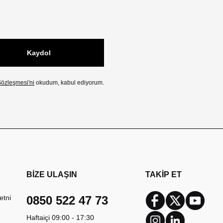
Kaydol
özleşmesi'ni
okudum, kabul ediyorum.
BİZE ULAŞIN
TAKİP ET
etni
0850 522 47 73
Facebook
Twitter
Youtub
Haftaiçi 09:00 - 17:30