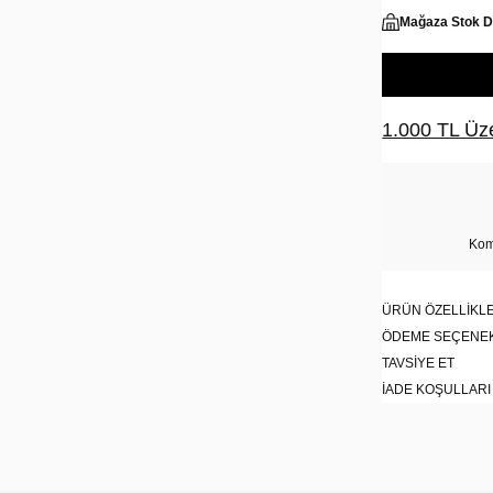
Mağaza Stok 
1.000 TL Üze
Kom
ÜRÜN ÖZELLIKLE
ÖDEME SEÇENE
TAVSIYE ET
İADE KOŞULLARI