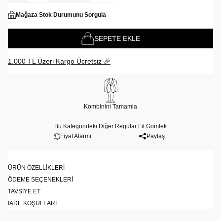
Mağaza Stok Durumunu Sorgula
SEPETE EKLE
1.000 TL Üzeri Kargo Ücretsiz 🎉
Kombinini Tamamla
Bu Kategorideki Diğer
Regular Fit Gömlek
Fiyat Alarmı
Paylaş
ÜRÜN ÖZELLIKLERI
ÖDEME SEÇENEKLERI
TAVSIYE ET
İADE KOŞULLARI