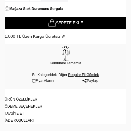
Mağaza Stok Durumunu Sorgula
SEPETE EKLE
1.000 TL Üzeri Kargo Ücretsiz 🎉
Kombinini Tamamla
Bu Kategorideki Diğer
Regular Fit Gömlek
Fiyat Alarmı
Paylaş
ÜRÜN ÖZELLIKLERI
ÖDEME SEÇENEKLERI
TAVSIYE ET
İADE KOŞULLARI