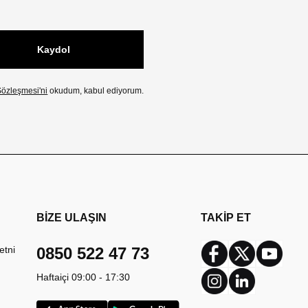
Kaydol
özleşmesi'ni
okudum, kabul ediyorum.
BİZE ULAŞIN
TAKİP ET
etni
0850 522 47 73
Facebook
Twitter
Youtub
Haftaiçi 09:00 - 17:30
Instagram
Linkedin