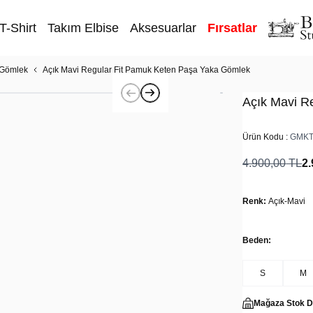
T-Shirt
Takım Elbise
Aksesuarlar
Fırsatlar
 Gömlek
Açık Mavi Regular Fit Pamuk Keten Paşa Yaka Gömlek
Açık Mavi R
Ürün Kodu :
GMKT
4.900,00
TL
2.
Renk:
Açık-Mavi
Beden:
S
M
Mağaza Stok 