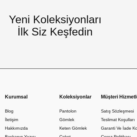
Yeni Koleksiyonları
İlk Siz Keşfedin
Kurumsal
Koleksiyonlar
Müşteri Hizmetl
Blog
Pantolon
Satış Sözleşmesi
İletişim
Gömlek
Teslimat Koşulları
Hakkımızda
Keten Gömlek
Garanti Ve İade Ko
Başkanın Yazısı
Ceket
Çerez Politikası