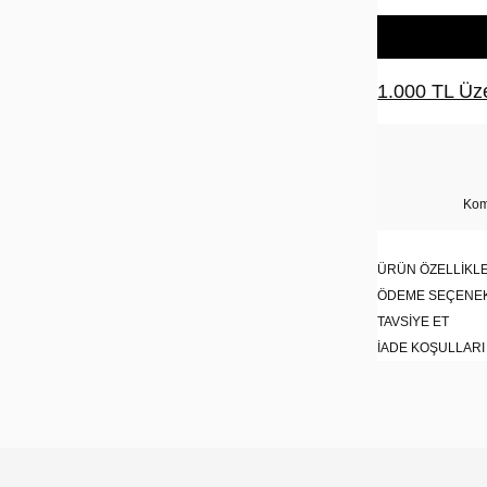
1.000 TL Üze
Kom
ÜRÜN ÖZELLIKLE
ÖDEME SEÇENE
TAVSIYE ET
İADE KOŞULLARI