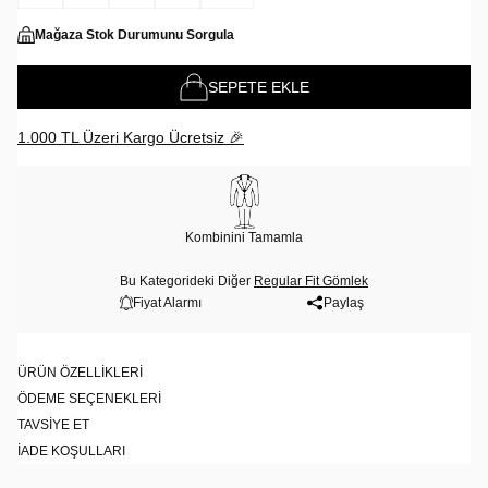
Mağaza Stok Durumunu Sorgula
SEPETE EKLE
1.000 TL Üzeri Kargo Ücretsiz 🎉
Kombinini Tamamla
Bu Kategorideki Diğer
Regular Fit Gömlek
Fiyat Alarmı
Paylaş
ÜRÜN ÖZELLIKLERI
ÖDEME SEÇENEKLERI
TAVSIYE ET
İADE KOŞULLARI