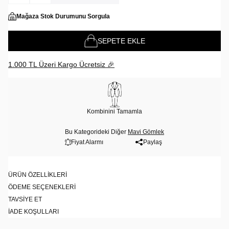
Mağaza Stok Durumunu Sorgula
SEPETE EKLE
1.000 TL Üzeri Kargo Ücretsiz 🎉
Kombinini Tamamla
Bu Kategorideki Diğer
Mavi Gömlek
Fiyat Alarmı
Paylaş
ÜRÜN ÖZELLIKLERI
ÖDEME SEÇENEKLERI
TAVSIYE ET
İADE KOŞULLARI